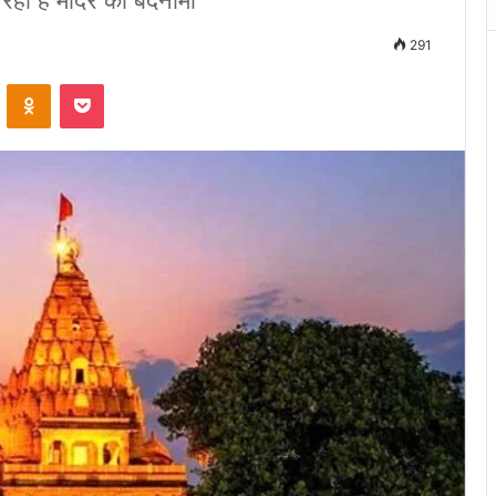
ो रही है मंदिर की बदनामी
291
VKontakte
Odnoklassniki
Pocket