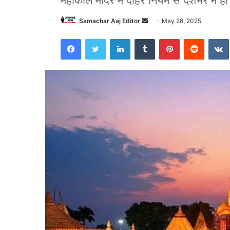
महाकाल मंदिर में दोहरे नियम से देशभर में ह
Send
Samachar Aaj Editor
May 28, 2025
an
Facebook
Twitter
LinkedIn
Tumblr
Pinterest
Reddit
email