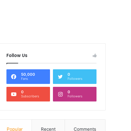
Follow Us
50,000
0
Fans
Followers
0
0
Subscribers
Followers
Popular
Recent
Comments