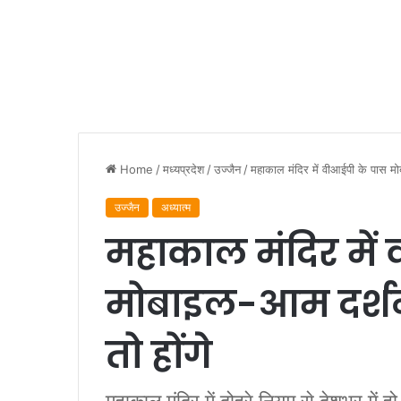
Home
/
मध्यप्रदेश
/
उज्जैन
/
महाकाल मंदिर में वीआईपी के पास मोबा
उज्जैन
अध्यात्म
महाकाल मंदिर में
मोबाइल-आम दर्शनार
तो होंगे