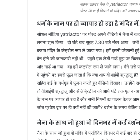
बाइक राइडर नैना ने yatriactor नामक 
पोस्ट किया है जिसमें वो मंदिर की अव्यवस्थ
धर्म के नाम पर हो व्यापार हो रहा है मंदिर म
सोशल मीडिया yatriactor पर पोस्ट अपने वीडियो में नैना में क
लगना शुरू किया। दो घंटे बाद सुबह 7.30 बजे नंबर आया। तभी वहां त
बजाय मंदिर के कंट्रोल रूम ले जाया गया। हमें इतनी परेशानी हुई
बैन होने की जानकारी नहीं थी। पहले एक लेडी गार्ड मुझ पर चिल्ल
और गार्ड आ गया। वह हमें कंट्रोल रूम ले जाने लगा। मैंने उस
में पहुंचने पर हमसे पूछा जाता है कि क्या आप वीआईपी श्रद्धालु ह
सहित कई के गर्भगृह में पूजन करते हुए वीडियो दिखाए। उन्होंने 
तो वीआईपी श्रद्धालु और सेलिब्रिटीज को आधे घंटे तक पूजन-अर्चन
के नाम पर व्यापार हो रहा है और सभी नियमों का पालन केवल आम श
जांच प्रवेश द्वार पर ही क्यों नहीं की जाती? दर्शन के समय च
नैना के साथ जो हुआ वो दिनभर में कई दर्शनार
नैना के साथ जो हुआ वो मंदिर में प्रतिदिन दिनभर में कई बार ह