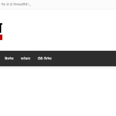
ी गैस से दो निगमकर्मियों की मौत
बिजनेस
सरोकार
टीवी-सिनेमा