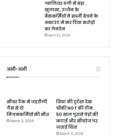
ग्वालियर ठगी में बड़ा
खुलासा, उज्जैन के
बैंककर्मियों ने सब्जी बेचने के
अकाउंट में कर दिया करोड़ों
का लेनदेन
April 21, 2025
अभी-अभी
सीवर टैंक में जहरीली
शिप्रा की दुर्दशा देख
गैस से दो
चौंकी NGT की टीम:
निगमकर्मियों की मौत
50 साल पुराने पेड़ों की
कटाई और सीवरेज पर
March 3, 2026
जताई चिंता
March 3, 2026