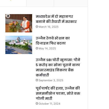
मध्यप्रदेश में दो महानगर
बनाने की तैयारी में सरकार
March 16, 2025
उज्जैन रेलवे स्टेशन का
डिजाइन फिर बदला
May 14, 2025
उज्जैन SBI चोरी खुलासा: पौने
5 करोड़ का सोना चुराने वाला
मास्टरमाइंड निकला बैंक
कर्मचारी
September 3, 2025
पूर्व पार्षद की हत्या, उज्जैन की
सनसनीखेज घटना, सोते वक्त
गोली मारी
October 11, 2024