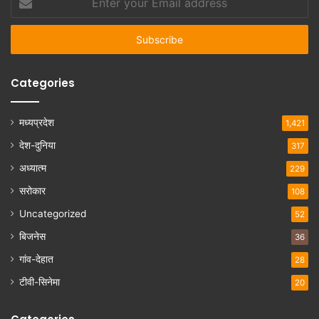
your
Email
address
Categories
मध्यप्रदेश
1,421
देश-दुनिया
317
अध्यात्म
229
सरोकार
108
Uncategorized
52
बिजनेस
36
गांव-देहात
28
टीवी-सिनेमा
20