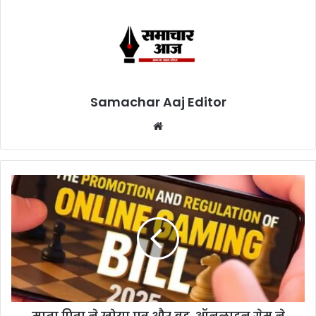
Samachar Aaj Editor
Website