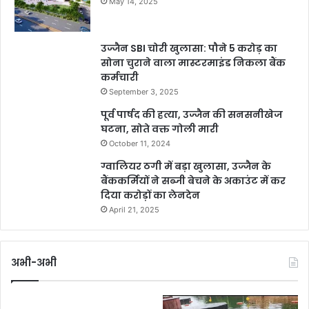
May 14, 2025
उज्जैन SBI चोरी खुलासा: पौने 5 करोड़ का
सोना चुराने वाला मास्टरमाइंड निकला बैंक
कर्मचारी
September 3, 2025
पूर्व पार्षद की हत्या, उज्जैन की सनसनीखेज
घटना, सोते वक्त गोली मारी
October 11, 2024
ग्वालियर ठगी में बड़ा खुलासा, उज्जैन के
बैंककर्मियों ने सब्जी बेचने के अकाउंट में कर
दिया करोड़ों का लेनदेन
April 21, 2025
अभी-अभी