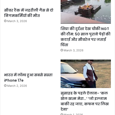
सीवर टैंक में जहरीली गैस से दो
निगमकर्मियों की मौत
March 3, 2026
शिप्रा की दुर्दशा देख चौंकी NGT
की टीम: 50 साल पुराने पेड़ों की
कटाई और सीवरेज पर जताई
चिंता
March 3, 2026
भारत में लॉन्च हुआ सबसे सस्ता
iPhone 17e
March 2, 2026
सुसाइड के पहले ऐलान- ‘कल
खेल खत्म मेरा…’ ‘जो इल्जाम
बाकी रह जाए, कफन पर लिख
देना’
March 1, 2026