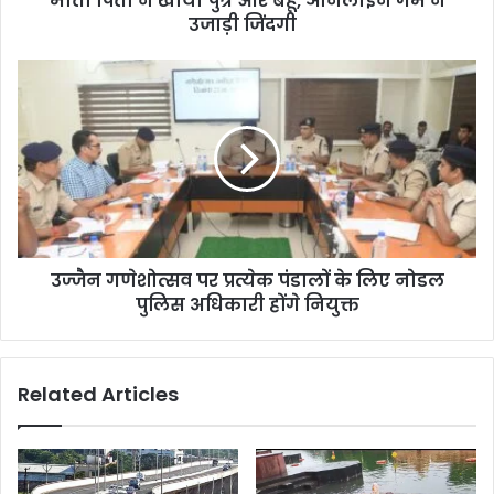
माता पिता ने खोया पुत्र और बहू, ऑनलाइन गेम ने
उजाड़ी जिंदगी
उज्जैन गणेशोत्सव पर प्रत्येक पंडालों के लिए नोडल
पुलिस अधिकारी होंगे नियुक्त
Related Articles