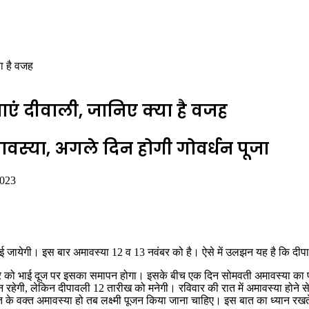
या है वजह
नाएं दीवाली, जानिए क्या है वजह
स्‍या, अगले दिन होगी गोवर्धन पूजा
2023
नाई जायेगी। इस बार अमावस्या 12 व 13 नवंबर को है। ऐसे में उलझन यह है कि 
ंबर को भाई दूज पर इसका समापन होगा। इसके बीच एक दिन सोमवती अमावस्या का पर
 रहेगी, लेकिन दीपावली 12 तारीख को मनेगी। रविवार की रात में अमावस्या होने स
स्त के वक्त अमावस्या हो तब लक्ष्मी पूजन किया जाना चाहिए। इस बात का ध्यान रखत