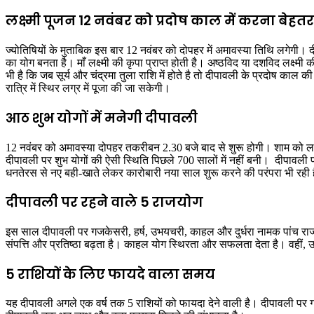
लक्ष्मी पूजन 12 नवंबर को प्रदोष काल में करना बेहतर
ज्योतिषियों के मुताबिक इस बार 12 नवंबर को दोपहर में अमावस्या तिथि लगेगी। द
का योग बनता है। माँ लक्ष्मी की कृपा प्राप्त होती है। अष्ठविद या दशविद लक्ष्मी की
भी है कि जब सूर्य और चंद्रमा तुला राशि में होते है तो दीपावली के प्रदोष काल
रात्रि में स्थिर लग्र में पूजा की जा सकेगी।
आठ शुभ योगों में मनेगी दीपावली
12 नवंबर को अमावस्या दोपहर तकरीबन 2.30 बजे बाद से शुरू होगी। शाम को लक्ष्
दीपावली पर शुभ योगों की ऐसी स्थिति पिछले 700 सालों में नहीं बनी। दीपावली पर 
धनतेरस से नए बही-खाते लेकर कारोबारी नया साल शुरू करने की परंपरा भी रही 
दीपावली पर रहने वाले 5 राजयोग
इस साल दीपावली पर गजकेसरी, हर्ष, उभयचरी, काहल और दुर्धरा नामक पांच राजयोग 
संपत्ति और प्रतिष्ठा बढ़ता है। काहल योग स्थिरता और सफलता देता है। वहीं, उ
5 राशियों के लिए फायदे वाला समय
यह दीपावली अगले एक वर्ष तक 5 राशियों को फायदा देने वाली है। दीपावली पर ग्र