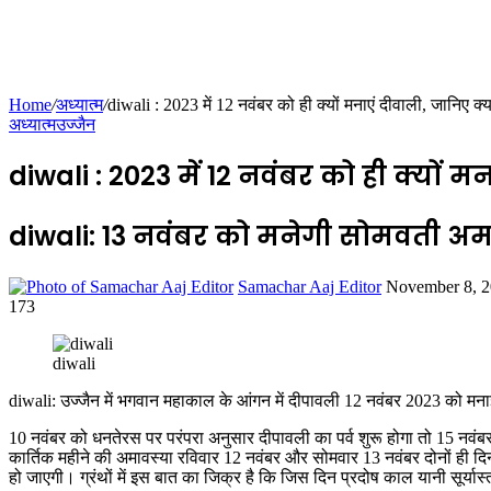
Home
/
अध्यात्म
/
diwali : 2023 में 12 नवंबर को ही क्यों मनाएं दीवाली, जानिए क्
अध्यात्म
उज्जैन
diwali : 2023 में 12 नवंबर को ही क्यों म
diwali: 13 नवंबर को मनेगी सोमवती अमाव
Send
Samachar Aaj Editor
November 8, 
an
173
Facebook
Twitter
LinkedIn
Tumblr
Pinterest
Reddit
VKontakte
Odnoklassniki
Pocket
email
diwali
diwali: उज्जैन में भगवान महाकाल के आंगन में दीपावली 12 नवंबर 2023 को म
10 नवंबर को धनतेरस पर परंपरा अनुसार दीपावली का पर्व शुरू होगा तो 15 नव
कार्तिक महीने की अमावस्या रविवार 12 नवंबर और सोमवार 13 नवंबर दोनों ही दिन
हो जाएगी। ग्रंथों में इस बात का जिक्र है कि जिस दिन प्रदोष काल यानी सूर्या