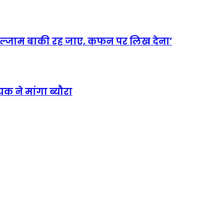
इल्जाम बाकी रह जाए, कफन पर लिख देना’
क ने मांगा ब्यौरा