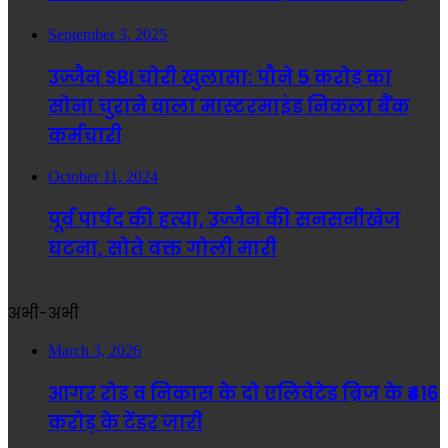
September 3, 2025
उज्जैन SBI चोरी खुलासा: पौने 5 करोड़ का
सोना चुराने वाला मास्टरमाइंड निकला बैंक
कर्मचारी
October 11, 2024
पूर्व पार्षद की हत्या, उज्जैन की सनसनीखेज
घटना, सोते वक्त गोली मारी
अभी-अभी
March 3, 2026
आगर रोड व निकास के दो एलिवेटेड ब्रिज के ₹416
करोड़ के टेंडर जारी