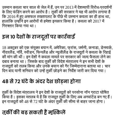
उस्मान कवला चार साल से जेल में हैं, उन पर 2013 में देशव्यापी विरोध-प्रदर्शनों
के लिए फंडिंग करने का आरोप है। तुर्की की सरकार ने यह भी आरोप लगाया है
कि 2016 में हुए असफल तख्तापलट के पीछे भी उस्मान कवला का ही हाथ था,
हालांकि उन्होंने इन आरोपों से हमेशा इनकार किया है। कवला को 2017 में
गिरफ्तार किया गया था।
इन 10 देशों के राजदूतों पर कार्रवाई
18 अक्टूबर को एक संयुक्त बयान में, अमेरिका, फ्रांस, जर्मनी, कनाडा, डेनमार्क,
नीदरलैंड, नॉर्वे, स्वीडन, फिनलैंड और न्यूजीलैंड के राजदूतों ने कवला के रिहाई
की मांग की थी। इन देशों ने कवला मामले पर सरकार को जल्द फैसला लेने का
दबाव बनाया था। जिसके बाद तुर्की की विदेश मंत्रालय ने इन सभी देशों के
राजदूतों को तलब किया और उनके बयान को गैर जिम्मेदाराना बताया था। चार
दिन बाद यानी शनिवार को उन्हें तुर्की छोड़ने का निर्देश जारी कर दिया गया।
48 से 72 घंटे के अंदर देश छोड़ना होगा
तुर्की के विदेश मंत्रालय ने इन देशों के राजदूतों को परसोना नॉन ग्राटा घोषित
किया है। इसका मतलब ये है कि राजदूत तुर्की के लिए अब अनवांटेड बन गए हैं।
इन राजदूतों को 48 से 72 घंटे के अंदर तुर्की की सीमा से बाहर जाना होगा।
तुर्की की बढ़ सकती हैं मुश्किलें