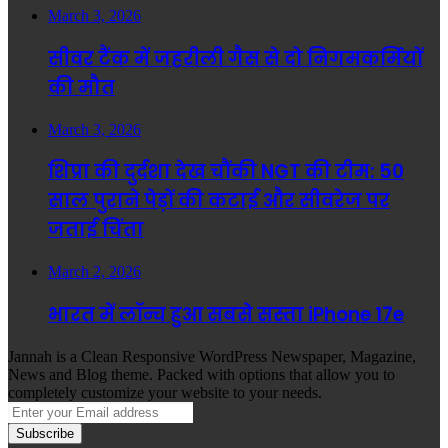
March 3, 2026
सीवर टैंक में जहरीली गैस से दो निगमकर्मियों
की मौत
March 3, 2026
शिप्रा की दुर्दशा देख चौंकी NGT की टीम: 50
साल पुराने पेड़ों की कटाई और सीवरेज पर
जताई चिंता
March 2, 2026
भारत में लॉन्च हुआ सबसे सस्ता iPhone 17e
Jannah is a Clean Responsive WordPress Newspaper, Magazine,
News and Blog theme. Packed with options that allow you to
completely customize your website to your needs.
Enter
your
Email