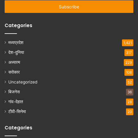
Email
address
Categories
मध्यप्रदेश
1,421
देश-दुनिया
317
अध्यात्म
229
सरोकार
108
Uncategorized
52
बिजनेस
36
गांव-देहात
28
टीवी-सिनेमा
20
Categories