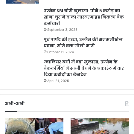
उज्जैन SBI चोरी खुलासा: पौने 5 करोड़ का
सोना चुराने वाला मास्टरमाइंड निकला बैंक
कर्मचारी
September 3, 2025
पूर्व पार्षद की हत्या, उज्जैन की सनसनीखेज
घटना, सोते वक्त गोली मारी
October 11, 2024
ग्वालियर ठगी में बड़ा खुलासा, उज्जैन के
बैंककर्मियों ने सब्जी बेचने के अकाउंट में कर
दिया करोड़ों का लेनदेन
April 21, 2025
अभी-अभी