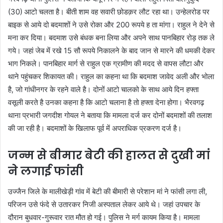
(30) आटो चलता है। बीती शाम वह सवारी छोडक़र लौट रहा था। उन्हेलरोड पर
बाइक से आये दो बदमाशों ने उसे रोका और 200 रूपये ह ता मांगा। राहुल ने देने से
मना कर दिया। बदमाश उसे बंधक बना लिया और अपने साथ पानबिहार रोड़ तक ले
गये। जहां जेब में रखे 15 सौ रूपये निकालने के बाद जान से मारने की धमकी देकर
भाग निकले। पानबिहार मार्ग से राहुल एक ग्रामीण की मदद से वापस लौटा और
थाने पहुंचकर शिकायत की। राहुल का कहना था कि बदमाश जावेद अली और भोला
है, जो गांधीनगर के रहने वाले है। दोनों आटो चालको के साथ आये दिन हफ्ता
वसूली करते है उनका कहना है कि आटो चलाना है तो हफ्ता देना होगा। भैरवगढ़
थाना प्रभारी जगदीश गोयल ने बताया कि मामला दर्ज कर दोनों बदमाशों की तलाश
की जा रही है। बदमाशों के खिलाफ पूर्व में अपराधिक प्रकरण दर्ज है।
जन्‍म से बीमार बेटी की हालत से दुखी मां
ने लगाई फांसी
उज्‍जैन जिले के मालीखेड़ी गांव में बेटी की बीमारी से परेशान मां ने फांसी लगा ली,
परिजन उसे फंदे से उतारकर निजी अस्पताल लेकर आये थे। जहां उपचार के
दौरान बुधवार-गुरूवार रात मौत हो गई। पुलिस ने मर्ग कायम किया है। मामला