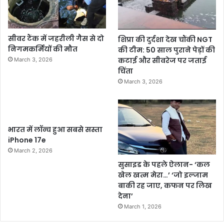
सीवर टैंक में जहरीली गैस से दो
शिप्रा की दुर्दशा देख चौंकी NGT
निगमकर्मियों की मौत
की टीम: 50 साल पुराने पेड़ों की
कटाई और सीवरेज पर जताई
March 3, 2026
चिंता
March 3, 2026
भारत में लॉन्च हुआ सबसे सस्ता
iPhone 17e
March 2, 2026
सुसाइड के पहले ऐलान- ‘कल
खेल खत्म मेरा…’ ‘जो इल्जाम
बाकी रह जाए, कफन पर लिख
देना’
March 1, 2026