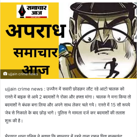
email
ujjain crime news
ujjain crime news : उज्जैन में सवारी छोडक़र लौट रहे आटो चालक को
रास्ते में बाइक से आये 2 बदमाशों ने रोका और हफ्ता मांगा। चालक ने मना किया तो
बदमाशों ने बंधक बना लिया और अपने साथ लेकर चले गये। रास्ते में 15 सौ रूपये
जेब से निकाले के बाद छोड़ भागे। पुलिस ने मामला दर्ज कर बदमाशों की तलाश
शुरू की है।
भैरवगढ़ थाना पुलिस ने बताया कि बापूनगर में रहने वाला राहुल पिता बालमुकुंद