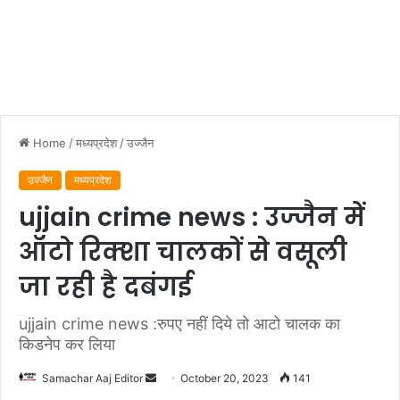
Home
/
मध्यप्रदेश
/
उज्जैन
उज्जैन
मध्यप्रदेश
ujjain crime news : उज्‍जैन में
ऑटो रिक्‍शा चालकों से वसूली
जा रही है दबंगई
ujjain crime news :रुपए नहीं दिये तो आटो चालक का
किडनेप कर लिया
Send
Samachar Aaj Editor
October 20, 2023
141
an