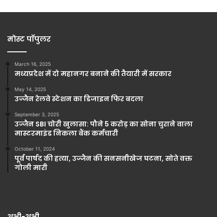
मोस्ट पॉपुलर
March 16, 2025
मध्यप्रदेश में दो महानगर बनाने की तैयारी में सरकार
May 14, 2025
उज्जैन रेलवे स्टेशन का डिजाइन फिर बदला
September 3, 2025
उज्जैन SBI चोरी खुलासा: पौने 5 करोड़ का सोना चुराने वाला
मास्टरमाइंड निकला बैंक कर्मचारी
October 11, 2024
पूर्व पार्षद की हत्या, उज्जैन की सनसनीखेज घटना, सोते वक्त
गोली मारी
अभी-अभी