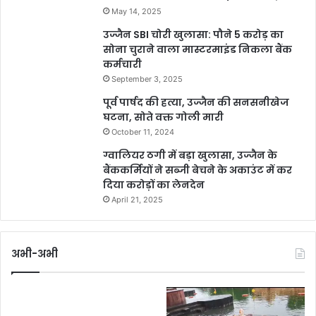
May 14, 2025
उज्जैन SBI चोरी खुलासा: पौने 5 करोड़ का
सोना चुराने वाला मास्टरमाइंड निकला बैंक
कर्मचारी
September 3, 2025
पूर्व पार्षद की हत्या, उज्जैन की सनसनीखेज
घटना, सोते वक्त गोली मारी
October 11, 2024
ग्वालियर ठगी में बड़ा खुलासा, उज्जैन के
बैंककर्मियों ने सब्जी बेचने के अकाउंट में कर
दिया करोड़ों का लेनदेन
April 21, 2025
अभी-अभी