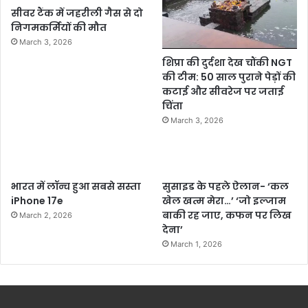
सीवर टैंक में जहरीली गैस से दो
निगमकर्मियों की मौत
March 3, 2026
शिप्रा की दुर्दशा देख चौंकी NGT
की टीम: 50 साल पुराने पेड़ों की
कटाई और सीवरेज पर जताई
चिंता
March 3, 2026
भारत में लॉन्च हुआ सबसे सस्ता
सुसाइड के पहले ऐलान- ‘कल
iPhone 17e
खेल खत्म मेरा…’ ‘जो इल्जाम
बाकी रह जाए, कफन पर लिख
March 2, 2026
देना’
March 1, 2026