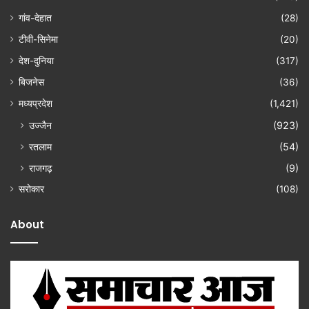
गांव-देहात
(28)
टीवी-सिनेमा
(20)
देश-दुनिया
(317)
बिजनेस
(36)
मध्यप्रदेश
(1,421)
उज्जैन
(923)
रतलाम
(54)
राजगढ़
(9)
सरोकार
(108)
About