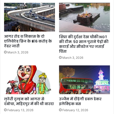
आगर रोड व निकास के दो
शिप्रा की दुर्दशा देख चौंकी NGT
एलिवेटेड ब्रिज के ₹416 करोड़ के
की टीम: 50 साल पुराने पेड़ों की
टेंडर जारी
कटाई और सीवरेज पर जताई
चिंता
March 3, 2026
March 3, 2026
लुटेरी दुल्हन को आगरा से
उज्जैन में दौड़ेगी डबल डेकर
दबोचा, महिदपुर में की थी वारदा
इलेक्ट्रिक बस
February 13, 2026
February 12, 2026