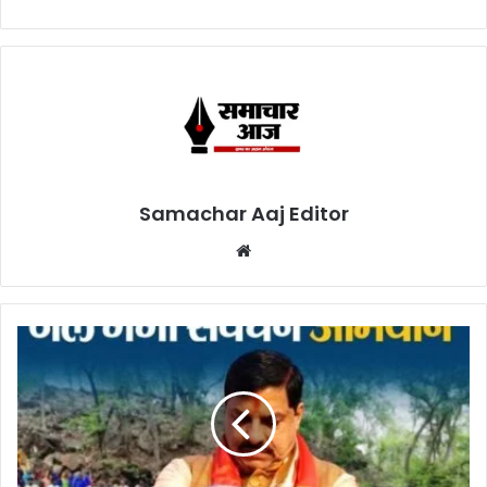
Samachar Aaj Editor
Website