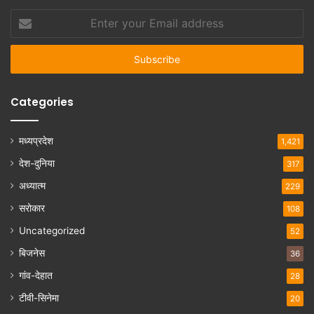
Enter
your
Email
address
Categories
मध्यप्रदेश
1,421
देश-दुनिया
317
अध्यात्म
229
सरोकार
108
Uncategorized
52
बिजनेस
36
गांव-देहात
28
टीवी-सिनेमा
20