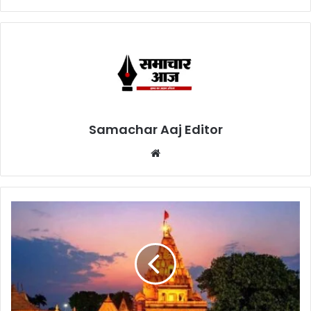
Samachar Aaj Editor
Website