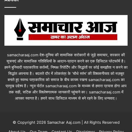
samacharaaj.com देश-दुनिया की सामाजिक सरोकारों से जुड़े समाचार, सरकार की
सूचनाएं और सामाजिक गतिविधियाें के आदान-प्रदान करने का एक डिजिटल प्लेटफॉर्म है।
हमने बुनियादी पत्रकारिता कर्तव्यों, निष्पक्ष रिपोर्टिंग और सिद्धांतों पर कोई समझौता न करने का
सिद्धांत अपनाया है। बदलते दौर में लोकतंत्र के ‘चौथे स्तंभ’ की विश्वसनीयता को मज़बूत
बनाते हुए स्वस्थ पत्रकारिता को समाज के बीच कायम रखना samacharaaj.com का
प्रमुख उद्देश्य है। न्यूज पोर्टल samacharaaj.com के माध्यम से हमारा प्रयास होगा आप
तक सही, सटिक और विश्लेषणात्मक जानकारी पहुंचाने का। samacharaaj.com में
आपका स्‍वागत है। हमारे साथ डिजिटल माध्‍यम से बने रहने के लिए धन्‍यवाद।
© Copyright 2026 Samachar Aaj.com | All Rights Reserved
About Us
Our Team
Contact Us
Disclaimer
Privacy Policy