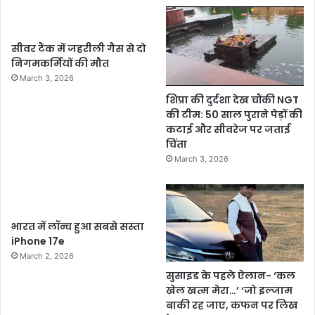
सीवर टैंक में जहरीली गैस से दो
निगमकर्मियों की मौत
March 3, 2026
शिप्रा की दुर्दशा देख चौंकी NGT
की टीम: 50 साल पुराने पेड़ों की
कटाई और सीवरेज पर जताई
चिंता
March 3, 2026
भारत में लॉन्च हुआ सबसे सस्ता
iPhone 17e
March 2, 2026
सुसाइड के पहले ऐलान- ‘कल
खेल खत्म मेरा…’ ‘जो इल्जाम
बाकी रह जाए, कफन पर लिख