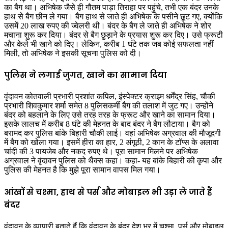
का बैग था। अभिषेक जैसे ही गौतम पाड़ा तिराहा पर पहुंचे, तभी एक बंदर उनके
हाथ से बैग छीन ले गया। बैग हाथ से जाते ही अभिषेक के पसीने छूट गए, क्योंकि
उसमें 20 लाख रुपए की ज्वेलरी थी। बंदर के बैग ले जाते ही अभिषेक ने शोर
मचाना शुरू कर दिया। बंदर से बैग छुड़ाने के प्रयास शुरू कर दिए। उसे फ्रूटी
और केले भी खाने को दिए। लेकिन, करीब 1 घंटे तक जब कोई सफलता नहीं
मिली, तो अभिषेक ने इसकी सूचना पुलिस को दी।
पुलिस ने लगाई जुगत, खाने का सामान दिया
वृंदावन कोतवाली प्रभारी प्रशांत कपिल, इंस्पेक्टर क्राइम धर्मेंद्र सिंह, चौकी
प्रभारी शिवकुमार शर्मा समेत 8 पुलिसकर्मी बैग की तलाश में जुट गए। उन्होंने
बंदर को बहलाने के लिए उसे तरह तरह के फ्रूट और खाने का सामान दिया।
इसके लालच मेें करीब 8 घंटे की मेहनत के बाद बंदर ने बैग लौटाया। बैग को
बरामद कर पुलिस बांके बिहारी चौकी लाई। वहां अभिषेक अग्रवाल की मौजूदगी
में बैग को खोला गया। इसमें हीरा का हार, 2 अंगूठी, 2 कान के टॉप्स के अलावा
चांदी की 3 पायजेब और नकद रुपए थे। पूरा सामान मिलने पर अभिषेक
अग्रवाल ने वृंदावन पुलिस को थैंक्स कहा। कहा- यह बांके बिहारी की कृपा और
पुलिस की मेहनत है कि मुझे पूरा सामान वापस मिल गया।
आंखों से चश्मा, हाथ से पर्स और मोबाइल भी उड़ा ले जाते हैं
बंदर
वृंदावन के व्यापारी बताते हैं कि वृंदावन के बंदर देश भर में चश्मा, पर्स और मोबाइल