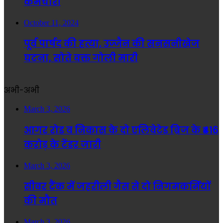
कर्मचारी
October 11, 2024
पूर्व पार्षद की हत्या, उज्जैन की सनसनीखेज
घटना, सोते वक्त गोली मारी
अभी-अभी
March 3, 2026
आगर रोड व निकास के दो एलिवेटेड ब्रिज के ₹416
करोड़ के टेंडर जारी
March 3, 2026
सीवर टैंक में जहरीली गैस से दो निगमकर्मियों
की मौत
March 3, 2026