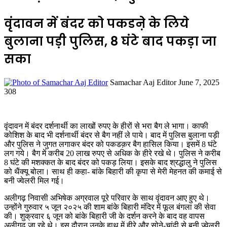
वृंदावन में बंदर को पकडऩे के लिये
बुलाना पड़ी पुलिस, 8 घंटे बाद पकड़ा जा
सका
Send
Samachar Aaj Editor
June 7, 2025
an
308
email
वृंदावन में बंदर दर्शनार्थी का लाखों रुपए के हीरों से भरा बैग ले भागा। काफी
कोशिश के बाद भी दर्शनार्थी बंदर से बैग नहीं ले पाये। बाद में पुलिस बुलाना पड़ी
और पुलिस ने जुगत लगाकर बंदर को पकडक़र बैग हासिल किया। इसमें 8 घंटे
लग गये। बैग में करीब 20 लाख रुपए से अधिक के हीरे रखे थे। पुलिस ने करीब
8 घंटे की मशक्कत के बाद बंदर को पकड़ लिया। इसके बाद श्रद्धालु ने पुलिस
को थैंक्यू बोला। साथ ही कहा- बांके बिहारी की कृपा से मेरी मेहनत की कमाई से
बनी ज्वेलरी मिल गई।
अलीगढ़ निवासी अभिषेक अग्रवाल पूरे परिवार के साथ वृंदावन आए हुए थे।
उन्होंने गुरुवार ५ जून २०२५ की शाम बांके बिहारी मंदिर में फूल बंगला की सेवा
की। शुक्रवार ६ जून को बांके बिहारी जी के दर्शन करने के बाद वह वापस
अलीगढ़ जा रहे थे। इस दौरान उनके हाथ में हीरे और सोने-चांदी से बनी ज्वेलरी