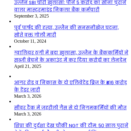
उज्जैन SBI चोरी खुलासा: पौने 5 करोड़ का सोना चुराने
वाला मास्टरमाइंड निकला बैंक कर्मचारी
September 3, 2025
पूर्व पार्षद की हत्या, उज्जैन की सनसनीखेज घटना,
सोते वक्त गोली मारी
October 11, 2024
ग्वालियर ठगी में बड़ा खुलासा, उज्जैन के बैंककर्मियों ने
सब्जी बेचने के अकाउंट में कर दिया करोड़ों का लेनदेन
April 21, 2025
आगर रोड व निकास के दो एलिवेटेड ब्रिज के ₹416 करोड़
के टेंडर जारी
March 3, 2026
सीवर टैंक में जहरीली गैस से दो निगमकर्मियों की मौत
March 3, 2026
शिप्रा की दुर्दशा देख चौंकी NGT की टीम: 50 साल पुराने