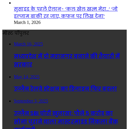
सुसाइड के पहले ऐलान- ‘कल खेल खत्म मेरा…’ ‘जो
इल्जाम बाकी रह जाए, कफन पर लिख देना’
March 1, 2026
मोस्ट पॉपुलर
March 16, 2025
मध्यप्रदेश में दो महानगर बनाने की तैयारी में
सरकार
May 14, 2025
उज्जैन रेलवे स्टेशन का डिजाइन फिर बदला
September 3, 2025
उज्जैन SBI चोरी खुलासा: पौने 5 करोड़ का
सोना चुराने वाला मास्टरमाइंड निकला बैंक