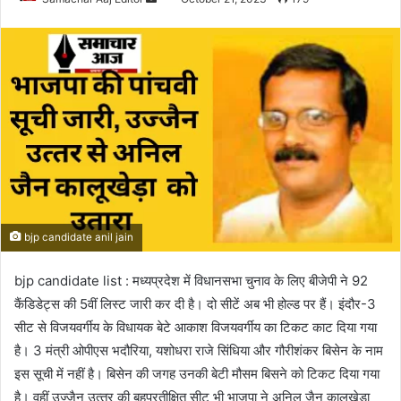
an
email
bjp candidate anil jain
bjp candidate list : मध्यप्रदेश में विधानसभा चुनाव के लिए बीजेपी ने 92
कैंडिडेट्स की 5वीं लिस्ट जारी कर दी है। दो सीटें अब भी होल्ड पर हैं। इंदौर-3
सीट से विजयवर्गीय के विधायक बेटे आकाश विजयवर्गीय का टिकट काट दिया गया
है। 3 मंत्री ओपीएस भदौरिया, यशोधरा राजे सिंधिया और गौरीशंकर बिसेन के नाम
इस सूची में नहीं है। बिसेन की जगह उनकी बेटी मौसम बिसने को टिकट दिया गया
है। वहीं उज्‍जैन उत्‍तर की बहुप्रतीक्षित सीट भी भाजपा ने अनिल जैन कालूखेड़ा