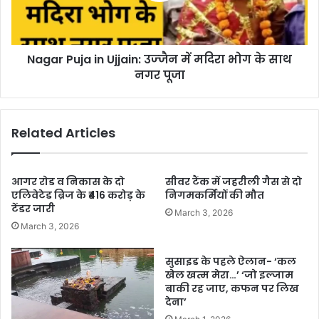
Nagar Puja in Ujjain: उज्‍जैन में मदिरा भोग के साथ
नगर पूजा
Related Articles
आगर रोड व निकास के दो
सीवर टैंक में जहरीली गैस से दो
एलिवेटेड ब्रिज के ₹416 करोड़ के
निगमकर्मियों की मौत
टेंडर जारी
March 3, 2026
March 3, 2026
सुसाइड के पहले ऐलान- ‘कल
खेल खत्म मेरा…’ ‘जो इल्जाम
बाकी रह जाए, कफन पर लिख
देना’