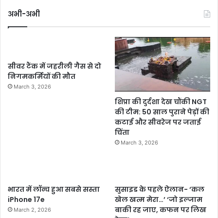
अभी-अभी
सीवर टैंक में जहरीली गैस से दो
निगमकर्मियों की मौत
March 3, 2026
शिप्रा की दुर्दशा देख चौंकी NGT
की टीम: 50 साल पुराने पेड़ों की
कटाई और सीवरेज पर जताई
चिंता
March 3, 2026
भारत में लॉन्च हुआ सबसे सस्ता
सुसाइड के पहले ऐलान- ‘कल
iPhone 17e
खेल खत्म मेरा…’ ‘जो इल्जाम
बाकी रह जाए, कफन पर लिख
March 2, 2026