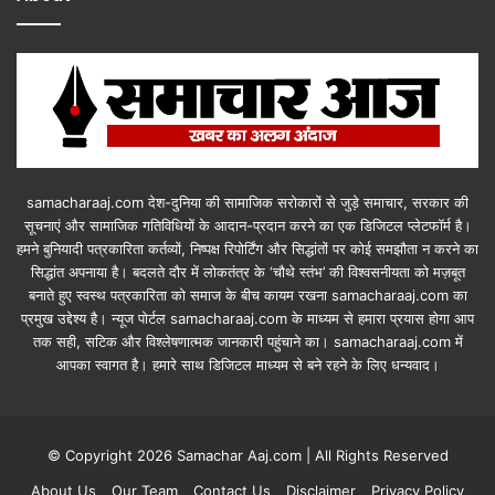
samacharaaj.com देश-दुनिया की सामाजिक सरोकारों से जुड़े समाचार, सरकार की
सूचनाएं और सामाजिक गतिविधियाें के आदान-प्रदान करने का एक डिजिटल प्लेटफॉर्म है।
हमने बुनियादी पत्रकारिता कर्तव्यों, निष्पक्ष रिपोर्टिंग और सिद्धांतों पर कोई समझौता न करने का
सिद्धांत अपनाया है। बदलते दौर में लोकतंत्र के ‘चौथे स्तंभ’ की विश्वसनीयता को मज़बूत
बनाते हुए स्वस्थ पत्रकारिता को समाज के बीच कायम रखना samacharaaj.com का
प्रमुख उद्देश्य है। न्यूज पोर्टल samacharaaj.com के माध्यम से हमारा प्रयास होगा आप
तक सही, सटिक और विश्लेषणात्मक जानकारी पहुंचाने का। samacharaaj.com में
आपका स्‍वागत है। हमारे साथ डिजिटल माध्‍यम से बने रहने के लिए धन्‍यवाद।
© Copyright 2026 Samachar Aaj.com | All Rights Reserved
About Us
Our Team
Contact Us
Disclaimer
Privacy Policy