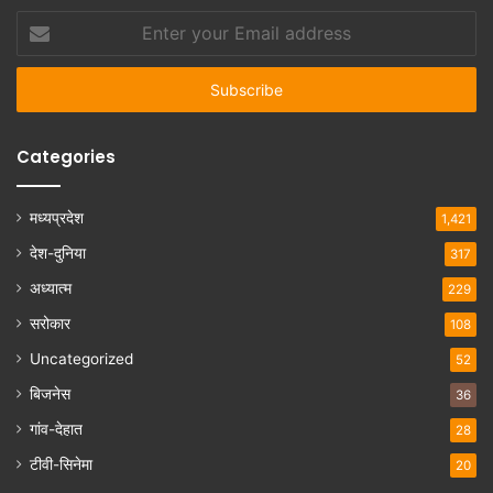
Enter
your
Email
address
Categories
मध्यप्रदेश
1,421
देश-दुनिया
317
अध्यात्म
229
सरोकार
108
Uncategorized
52
बिजनेस
36
गांव-देहात
28
टीवी-सिनेमा
20