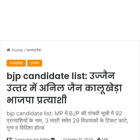
Home
/
मध्यप्रदेश
मध्यप्रदेश
उज्जैन
bjp candidate list: उज्‍जैन
उत्‍तर में अनिल जैन कालूखेड़ा
भाजपा प्रत्‍याशी
bjp candidate list: MP में BJP की पांचवी सूची में 92
प्रत्याशियों के नाम, 3 मंत्री समेत 29 विधायकों के टिकट काटे,
गुना व विदिशा होल्ड
Send
Samachar Aaj Editor
October 21, 2023
179