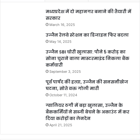
मध्यप्रदेश में दो महानगर बनाने की तैयारी में
सरकार
March 16, 2025
उज्जैन रेलवे स्टेशन का डिजाइन फिर बदला
May 14, 2025
उज्जैन SBI चोरी खुलासा: पौने 5 करोड़ का
सोना चुराने वाला मास्टरमाइंड निकला बैंक
कर्मचारी
September 3, 2025
पूर्व पार्षद की हत्या, उज्जैन की सनसनीखेज
घटना, सोते वक्त गोली मारी
October 11, 2024
ग्वालियर ठगी में बड़ा खुलासा, उज्जैन के
बैंककर्मियों ने सब्जी बेचने के अकाउंट में कर
दिया करोड़ों का लेनदेन
April 21, 2025