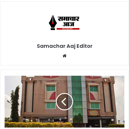
Samachar Aaj Editor
Website