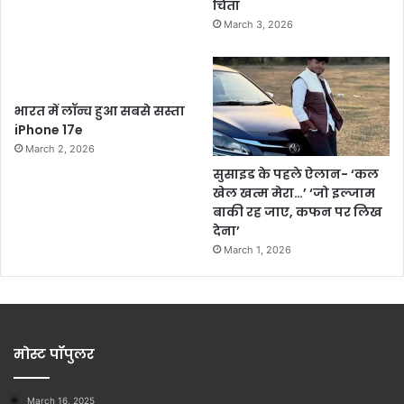
चिंता
March 3, 2026
भारत में लॉन्च हुआ सबसे सस्ता
iPhone 17e
March 2, 2026
सुसाइड के पहले ऐलान- ‘कल
खेल खत्म मेरा…’ ‘जो इल्जाम
बाकी रह जाए, कफन पर लिख
देना’
March 1, 2026
मोस्ट पॉपुलर
March 16, 2025