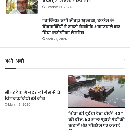
घटना, सोते वक्त गोली मारी
October 11, 2024
ग्वालियर ठगी में बड़ा खुलासा, उज्जैन के
बैंककर्मियों ने सब्जी बेचने के अकाउंट में कर
दिया करोड़ों का लेनदेन
April 21, 2025
अभी-अभी
सीवर टैंक में जहरीली गैस से दो
निगमकर्मियों की मौत
March 3, 2026
शिप्रा की दुर्दशा देख चौंकी NGT
की टीम: 50 साल पुराने पेड़ों की
कटाई और सीवरेज पर जताई