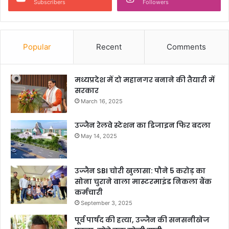
Subscribers
Followers
Popular
Recent
Comments
मध्यप्रदेश में दो महानगर बनाने की तैयारी में
सरकार
March 16, 2025
उज्जैन रेलवे स्टेशन का डिजाइन फिर बदला
May 14, 2025
उज्जैन SBI चोरी खुलासा: पौने 5 करोड़ का
सोना चुराने वाला मास्टरमाइंड निकला बैंक
कर्मचारी
September 3, 2025
पूर्व पार्षद की हत्या, उज्जैन की सनसनीखेज