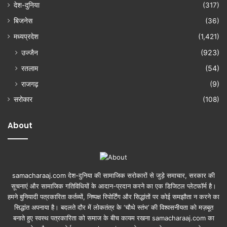
देश-दुनिया
(317)
बिजनेस
(36)
मध्यप्रदेश
(1,421)
उज्जैन
(923)
रतलाम
(54)
राजगढ़
(9)
सरोकार
(108)
About
samacharaaj.com देश-दुनिया की सामाजिक सरोकारों से जुड़े समाचार, सरकार की
सूचनाएं और सामाजिक गतिविधियाें के आदान-प्रदान करने का एक डिजिटल प्लेटफॉर्म है।
हमने बुनियादी पत्रकारिता कर्तव्यों, निष्पक्ष रिपोर्टिंग और सिद्धांतों पर कोई समझौता न करने का
सिद्धांत अपनाया है। बदलते दौर में लोकतंत्र के ‘चौथे स्तंभ’ की विश्वसनीयता को मज़बूत
बनाते हुए स्वस्थ पत्रकारिता को समाज के बीच कायम रखना samacharaaj.com का