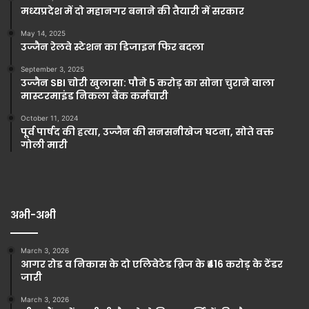
मध्यप्रदेश में दो महानगर बनाने की तैयारी में सरकार
May 14, 2025
उज्जैन रेलवे स्टेशन का डिजाइन फिर बदला
September 3, 2025
उज्जैन SBI चोरी खुलासा: पौने 5 करोड़ का सोना चुराने वाला
मास्टरमाइंड निकला बैंक कर्मचारी
October 11, 2024
पूर्व पार्षद की हत्या, उज्जैन की सनसनीखेज घटना, सोते वक्त
गोली मारी
अभी-अभी
March 3, 2026
आगर रोड व निकास के दो एलिवेटेड ब्रिज के ₹416 करोड़ के टेंडर
जारी
March 3, 2026