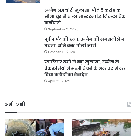
उज्जैन SBI चोरी खुलासा: पौने 5 करोड़ का
सोना चुराने वाला मास्टरमाइंड निकला बैंक
कर्मचारी
September 3, 2025
पूर्व पार्षद की हत्या, उज्जैन की सनसनीखेज
घटना, सोते वक्त गोली मारी
October 11, 2024
ग्वालियर ठगी में बड़ा खुलासा, उज्जैन के
बैंककर्मियों ने सब्जी बेचने के अकाउंट में कर
दिया करोड़ों का लेनदेन
April 21, 2025
अभी-अभी