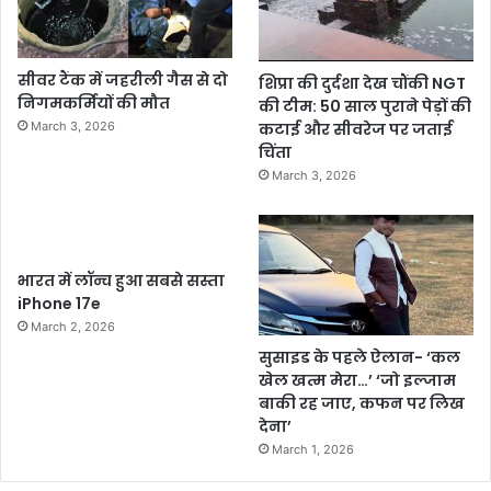
सीवर टैंक में जहरीली गैस से दो
शिप्रा की दुर्दशा देख चौंकी NGT
निगमकर्मियों की मौत
की टीम: 50 साल पुराने पेड़ों की
कटाई और सीवरेज पर जताई
March 3, 2026
चिंता
March 3, 2026
भारत में लॉन्च हुआ सबसे सस्ता
iPhone 17e
March 2, 2026
सुसाइड के पहले ऐलान- ‘कल
खेल खत्म मेरा…’ ‘जो इल्जाम
बाकी रह जाए, कफन पर लिख
देना’
March 1, 2026