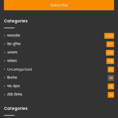
address
Categories
मध्यप्रदेश
1,421
देश-दुनिया
317
अध्यात्म
229
सरोकार
108
Uncategorized
52
बिजनेस
36
गांव-देहात
28
टीवी-सिनेमा
20
Categories