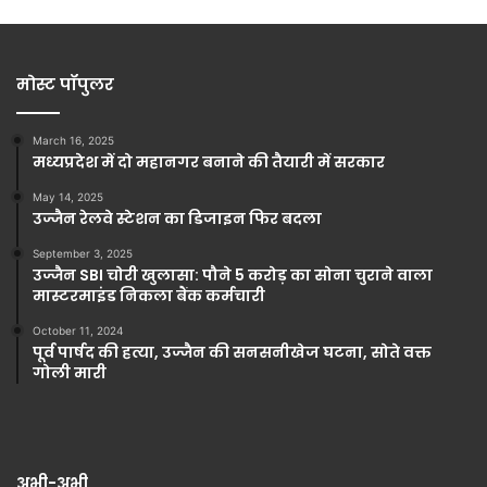
मोस्ट पॉपुलर
March 16, 2025
मध्यप्रदेश में दो महानगर बनाने की तैयारी में सरकार
May 14, 2025
उज्जैन रेलवे स्टेशन का डिजाइन फिर बदला
September 3, 2025
उज्जैन SBI चोरी खुलासा: पौने 5 करोड़ का सोना चुराने वाला
मास्टरमाइंड निकला बैंक कर्मचारी
October 11, 2024
पूर्व पार्षद की हत्या, उज्जैन की सनसनीखेज घटना, सोते वक्त
गोली मारी
अभी-अभी