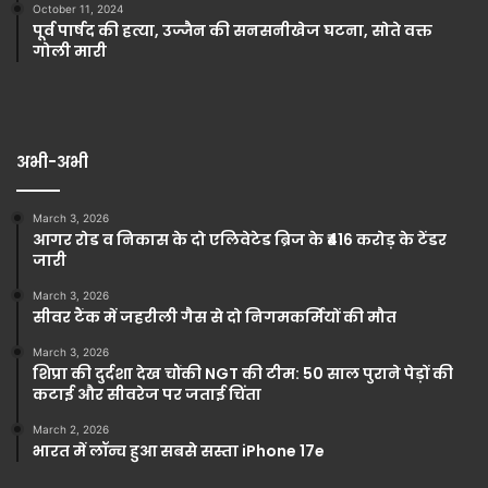
October 11, 2024
पूर्व पार्षद की हत्या, उज्जैन की सनसनीखेज घटना, सोते वक्त
गोली मारी
अभी-अभी
March 3, 2026
आगर रोड व निकास के दो एलिवेटेड ब्रिज के ₹416 करोड़ के टेंडर
जारी
March 3, 2026
सीवर टैंक में जहरीली गैस से दो निगमकर्मियों की मौत
March 3, 2026
शिप्रा की दुर्दशा देख चौंकी NGT की टीम: 50 साल पुराने पेड़ों की
कटाई और सीवरेज पर जताई चिंता
March 2, 2026
भारत में लॉन्च हुआ सबसे सस्ता iPhone 17e