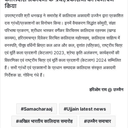
किया
उपराष्ट्रपति श्री धनखड़ ने समारोह में कालिदास अकादमी उज्जैन द्वारा प्रकाशित
दस ग्रंथों/प्रकाशनों का विनोचन किया। इनमें वैयाकरण सिद्धांत कोमुदी, संज्ञा
परिभाषा प्रकरण, श्रीधार भास्कर वर्णेकर विरचित्तम कालिदास रहस्यम (खण्ड
काव्यम), हरिरामचन्द्र दिवेकर विरचित कालिदास महोत्सहम्, कालिदास साहित्य में
वनस्पति, पीयूष वर्धिनी क्षिप्रा कल आज और कल, वृत्तांत (पत्रिका), राष्ट्रीय चित्र
एवं मूर्ति कला प्रदशनी (केटलाग) 2023, श्रेष्ठ कृति अलंकरण, कार्यक्रमों की
विवरणिका एवं राष्ट्रीय चित्र एवं मूर्ति कला प्रदशनी (केटलाग) 2024 सम्मिलित
हैं। सभी ग्रंथों एवं प्रकाशनों के प्रधान सम्पादक कालिदास संस्कृत अकादमी
निर्देशक डा. गोविन्द गंधे हैं।
हरिओम राय @ उज्जैन
Samacharaaj
Ujjain latest news
अखिल भारतीय कालिदास समारोह
उज्जैन समाचार