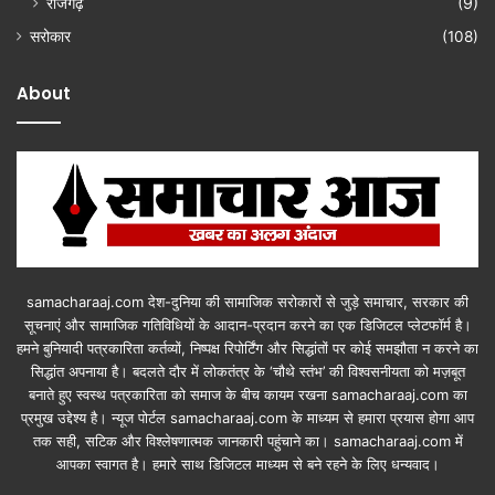
राजगढ़
(9)
सरोकार
(108)
About
samacharaaj.com देश-दुनिया की सामाजिक सरोकारों से जुड़े समाचार, सरकार की
सूचनाएं और सामाजिक गतिविधियाें के आदान-प्रदान करने का एक डिजिटल प्लेटफॉर्म है।
हमने बुनियादी पत्रकारिता कर्तव्यों, निष्पक्ष रिपोर्टिंग और सिद्धांतों पर कोई समझौता न करने का
सिद्धांत अपनाया है। बदलते दौर में लोकतंत्र के ‘चौथे स्तंभ’ की विश्वसनीयता को मज़बूत
बनाते हुए स्वस्थ पत्रकारिता को समाज के बीच कायम रखना samacharaaj.com का
प्रमुख उद्देश्य है। न्यूज पोर्टल samacharaaj.com के माध्यम से हमारा प्रयास होगा आप
तक सही, सटिक और विश्लेषणात्मक जानकारी पहुंचाने का। samacharaaj.com में
आपका स्‍वागत है। हमारे साथ डिजिटल माध्‍यम से बने रहने के लिए धन्‍यवाद।