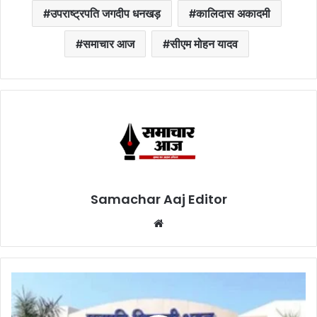
उपराष्ट्रपति जगदीप धनखड़
कालिदास अकादमी
समाचार आज
सीएम मोहन यादव
Samachar Aaj Editor
Website