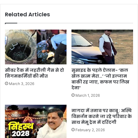
Related Articles
सीवर टैंक में जहरीली गैस से दो
सुसाइड के पहले ऐलान- ‘कल
निगमकर्मियों की मौत
खेल खत्म मेरा…’ ‘जो इल्जाम
बाकी रह जाए, कफन पर लिख
March 3, 2026
देना’
March 1, 2026
नागदा में तनाव पर काबू : अस्थि
विसर्जन करने जा रहे परिवार के
साथ मेमू ट्रेन में दरिंदगी
February 2, 2026