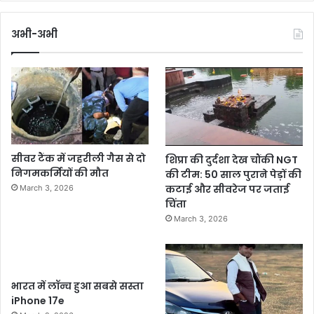
अभी-अभी
सीवर टैंक में जहरीली गैस से दो
शिप्रा की दुर्दशा देख चौंकी NGT
निगमकर्मियों की मौत
की टीम: 50 साल पुराने पेड़ों की
कटाई और सीवरेज पर जताई
March 3, 2026
चिंता
March 3, 2026
भारत में लॉन्च हुआ सबसे सस्ता
iPhone 17e