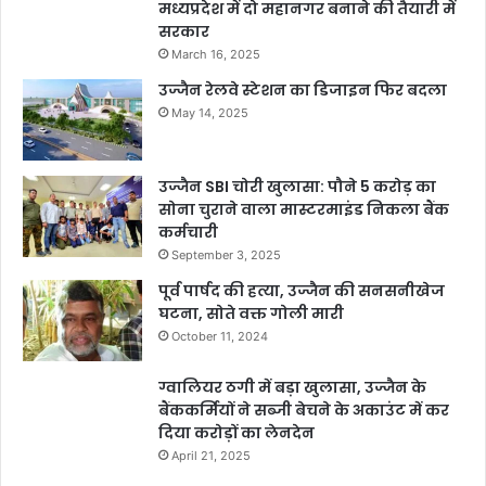
मध्यप्रदेश में दो महानगर बनाने की तैयारी में
सरकार
March 16, 2025
उज्जैन रेलवे स्टेशन का डिजाइन फिर बदला
May 14, 2025
उज्जैन SBI चोरी खुलासा: पौने 5 करोड़ का
सोना चुराने वाला मास्टरमाइंड निकला बैंक
कर्मचारी
September 3, 2025
पूर्व पार्षद की हत्या, उज्जैन की सनसनीखेज
घटना, सोते वक्त गोली मारी
October 11, 2024
ग्वालियर ठगी में बड़ा खुलासा, उज्जैन के
बैंककर्मियों ने सब्जी बेचने के अकाउंट में कर
दिया करोड़ों का लेनदेन
April 21, 2025