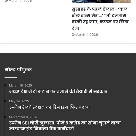
March 2, 2026
सुसाइड के पहले ऐलान- ‘कल
खेल खत्म मेरा…’ ‘जो इल्जाम
बाकी रह जाए, कफन पर लिख
देना’
March 1, 2026
मोस्ट पॉपुलर
March 16, 2025
मध्यप्रदेश में दो महानगर बनाने की तैयारी में सरकार
May 14, 2025
उज्जैन रेलवे स्टेशन का डिजाइन फिर बदला
September 3, 2025
उज्जैन SBI चोरी खुलासा: पौने 5 करोड़ का सोना चुराने वाला
मास्टरमाइंड निकला बैंक कर्मचारी