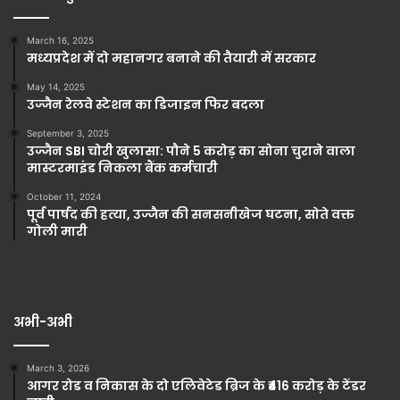
March 16, 2025
मध्यप्रदेश में दो महानगर बनाने की तैयारी में सरकार
May 14, 2025
उज्जैन रेलवे स्टेशन का डिजाइन फिर बदला
September 3, 2025
उज्जैन SBI चोरी खुलासा: पौने 5 करोड़ का सोना चुराने वाला
मास्टरमाइंड निकला बैंक कर्मचारी
October 11, 2024
पूर्व पार्षद की हत्या, उज्जैन की सनसनीखेज घटना, सोते वक्त
गोली मारी
अभी-अभी
March 3, 2026
आगर रोड व निकास के दो एलिवेटेड ब्रिज के ₹416 करोड़ के टेंडर