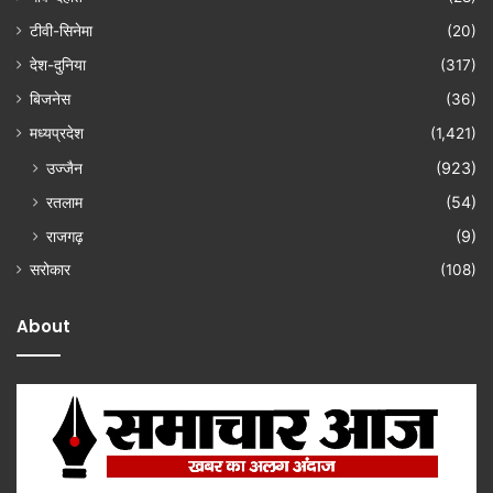
टीवी-सिनेमा
(20)
देश-दुनिया
(317)
बिजनेस
(36)
मध्यप्रदेश
(1,421)
उज्जैन
(923)
रतलाम
(54)
राजगढ़
(9)
सरोकार
(108)
About