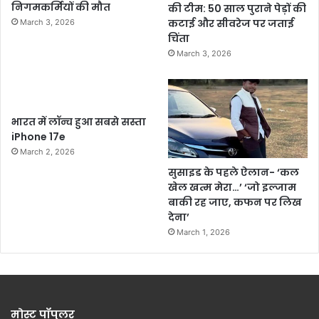
निगमकर्मियों की मौत
की टीम: 50 साल पुराने पेड़ों की
कटाई और सीवरेज पर जताई
March 3, 2026
चिंता
March 3, 2026
भारत में लॉन्च हुआ सबसे सस्ता
iPhone 17e
March 2, 2026
सुसाइड के पहले ऐलान- ‘कल
खेल खत्म मेरा…’ ‘जो इल्जाम
बाकी रह जाए, कफन पर लिख
देना’
March 1, 2026
मोस्ट पॉपुलर