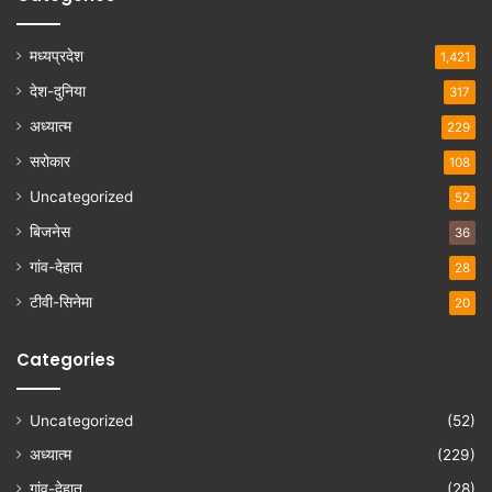
मध्यप्रदेश
1,421
देश-दुनिया
317
अध्यात्म
229
सरोकार
108
Uncategorized
52
बिजनेस
36
गांव-देहात
28
टीवी-सिनेमा
20
Categories
Uncategorized
(52)
अध्यात्म
(229)
गांव-देहात
(28)