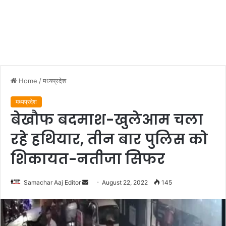
Home
/
मध्यप्रदेश
मध्यप्रदेश
बेखौफ बदमाश-खुलेआम चला
रहे हथियार, तीन बार पुलिस को
शिकायत-नतीजा सिफर
Send
Samachar Aaj Editor
August 22, 2022
145
an
email