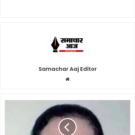
Samachar Aaj Editor
Website