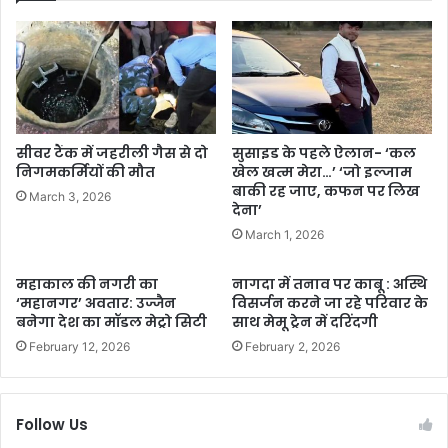
सीवर टैंक में जहरीली गैस से दो
सुसाइड के पहले ऐलान- ‘कल
निगमकर्मियों की मौत
खेल खत्म मेरा…’ ‘जो इल्जाम
बाकी रह जाए, कफन पर लिख
March 3, 2026
देना’
March 1, 2026
महाकाल की नगरी का
नागदा में तनाव पर काबू : अस्थि
‘महानगर’ अवतार: उज्जैन
विसर्जन करने जा रहे परिवार के
बनेगा देश का मॉडल मेट्रो सिटी
साथ मेमू ट्रेन में दरिंदगी
February 12, 2026
February 2, 2026
Follow Us