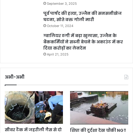
September 3, 2025
पूर्व पार्षद की हत्या, उज्जैन की सनसनीखेज
घटना, सोते वक्त गोली मारी
October 11, 2024
ग्वालियर ठगी में बड़ा खुलासा, उज्जैन के
बैंककर्मियों ने सब्जी बेचने के अकाउंट में कर
दिया करोड़ों का लेनदेन
April 21, 2025
अभी-अभी
सीवर टैंक में जहरीली गैस से दो
शिप्रा की दुर्दशा देख चौंकी NGT