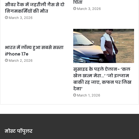
चिंता
सीवर टैंक में जहरीली गैस से दो
March 3, 2026
निगमकर्मियों की मौत
March 3, 2026
भारत में लॉन्च हुआ सबसे सस्ता
iPhone 17e
March 2, 2026
सुसाइड के पहले ऐलान- ‘कल
खेल खत्म मेरा…’ ‘जो इल्जाम
बाकी रह जाए, कफन पर लिख
देना’
March 1, 2026
मोस्ट पॉपुलर