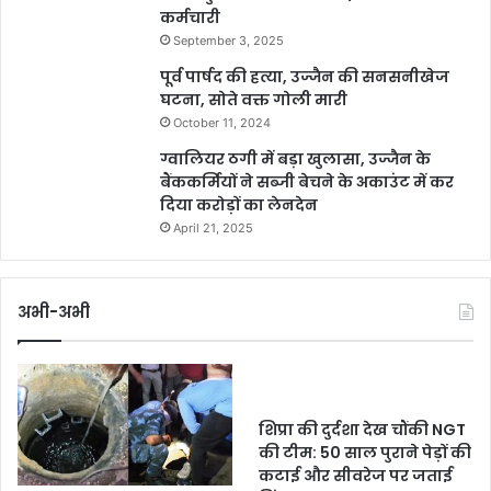
कर्मचारी
September 3, 2025
पूर्व पार्षद की हत्या, उज्जैन की सनसनीखेज
घटना, सोते वक्त गोली मारी
October 11, 2024
ग्वालियर ठगी में बड़ा खुलासा, उज्जैन के
बैंककर्मियों ने सब्जी बेचने के अकाउंट में कर
दिया करोड़ों का लेनदेन
April 21, 2025
अभी-अभी
शिप्रा की दुर्दशा देख चौंकी NGT
की टीम: 50 साल पुराने पेड़ों की
कटाई और सीवरेज पर जताई