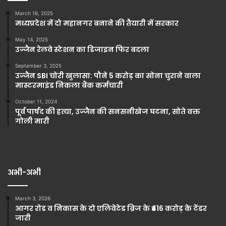
March 16, 2025
मध्यप्रदेश में दो महानगर बनाने की तैयारी में सरकार
May 14, 2025
उज्जैन रेलवे स्टेशन का डिजाइन फिर बदला
September 3, 2025
उज्जैन SBI चोरी खुलासा: पौने 5 करोड़ का सोना चुराने वाला
मास्टरमाइंड निकला बैंक कर्मचारी
October 11, 2024
पूर्व पार्षद की हत्या, उज्जैन की सनसनीखेज घटना, सोते वक्त
गोली मारी
अभी-अभी
March 3, 2026
आगर रोड व निकास के दो एलिवेटेड ब्रिज के ₹416 करोड़ के टेंडर
जारी