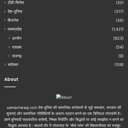
टीवी-सिनेमा
(20)
देश-दुनिया
(317)
बिजनेस
(36)
मध्यप्रदेश
(1,421)
उज्जैन
(923)
रतलाम
(54)
राजगढ़
(9)
सरोकार
(108)
About
samacharaaj.com देश-दुनिया की सामाजिक सरोकारों से जुड़े समाचार, सरकार की
सूचनाएं और सामाजिक गतिविधियाें के आदान-प्रदान करने का एक डिजिटल प्लेटफॉर्म है।
हमने बुनियादी पत्रकारिता कर्तव्यों, निष्पक्ष रिपोर्टिंग और सिद्धांतों पर कोई समझौता न करने का
सिद्धांत अपनाया है। बदलते दौर में लोकतंत्र के ‘चौथे स्तंभ’ की विश्वसनीयता को मज़बूत