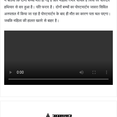
ने बताया कि दोनों बच्चों मौत हो गई है और महिला गंभीर घायल है जिस पर धारदार
हथियार से वार हुआ है। पति फरार है। दोनों बच्चों का पोस्टमार्टम जावरा सिविल
अस्पताल में किया जा रहा है पोस्टमार्टम के बाद ही मौत का कारण पता चल पाएगा।
जबकि महिला की हालत खतरे से बाहर है।