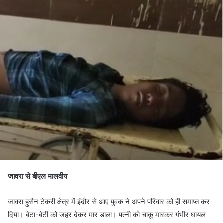
जावरा से बीएल मालवीय
जावरा हुसैन टेकरी क्षेत्र में इंदौर से आए युवक ने अपने परिवार को ही समाप्त कर
दिया। बेटा-बेटी को जहर देकर मार डाला। पत्नी को चाकू मारकर गंभीर घायल