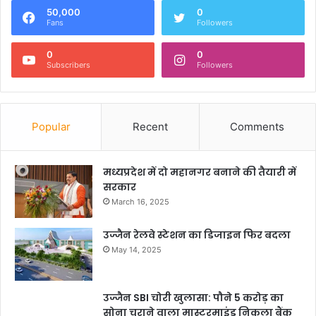
50,000
0
Fans
Followers
0
0
Subscribers
Followers
Popular
Recent
Comments
मध्यप्रदेश में दो महानगर बनाने की तैयारी में
सरकार
March 16, 2025
उज्जैन रेलवे स्टेशन का डिजाइन फिर बदला
May 14, 2025
उज्जैन SBI चोरी खुलासा: पौने 5 करोड़ का
सोना चुराने वाला मास्टरमाइंड निकला बैंक